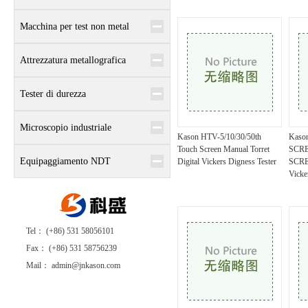
Macchina per test non metal
Attrezzatura metallografica
Tester di durezza
Microscopio industriale
Kason HTV-5/10/30/50th
Kaso
Touch Screen Manual Torret
SCR
Equipaggiamento NDT
Digital Vickers Digness Tester
SCR
Vicke
Tel： (+86) 531 58056101
Fax： (+86) 531 58756239
Mail： admin@jnkason.com