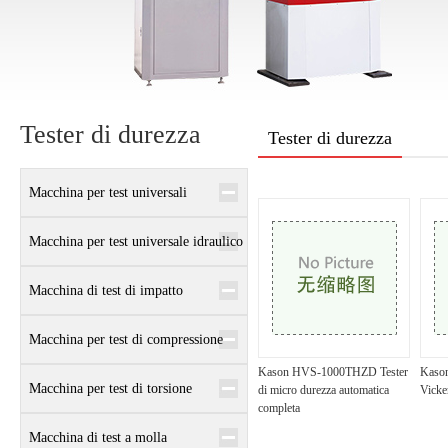
Tester di durezza
Tester di durezza
Macchina per test universali
elettronici
Macchina per test universale idraulico
Macchina di test di impatto
Macchina per test di compressione
Kason HVS-1000THZD Tester
Kas
Macchina per test di torsione
di micro durezza automatica
Vicke
completa
Macchina di test a molla