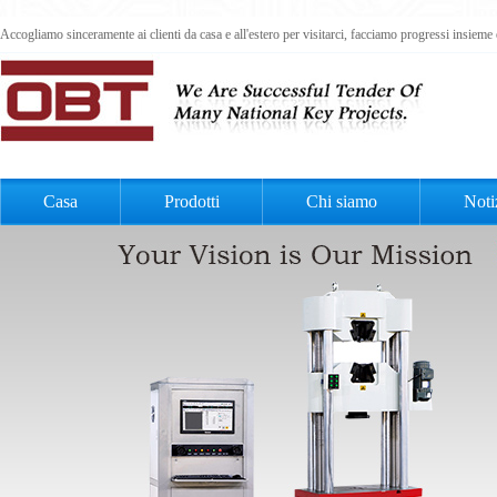
Accogliamo sinceramente ai clienti da casa e all'estero per visitarci, facciamo progressi insiem
Casa
Prodotti
Chi siamo
Noti