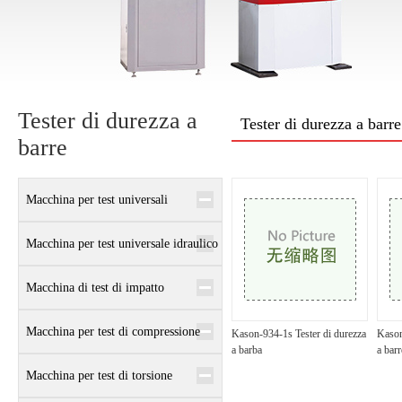
Tester di durezza a
Tester di durezza a barre
barre
Macchina per test universali
elettronici
Macchina per test universale idraulico
Macchina di test di impatto
Macchina per test di compressione
Kason-934-1s Tester di durezza
Kason
a barba
a barr
Macchina per test di torsione