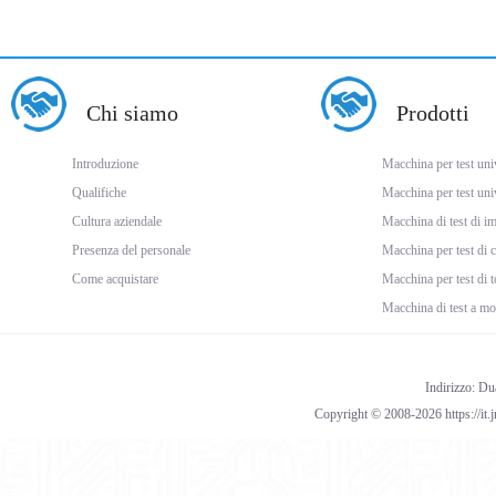
Chi siamo
Prodotti
Introduzione
Macchina per test univ
Qualifiche
Macchina per test uni
Cultura aziendale
Macchina di test di i
Presenza del personale
Macchina per test di
Come acquistare
Macchina per test di 
Macchina di test a mo
Indirizzo: Du
Copyright © 2008-2026 https://it