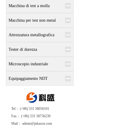
Macchina di test a molla
Macchina per test non metal
Attrezzatura metallografica
Tester di durezza
Microscopio industriale
Equipaggiamento NDT
Tel： (+86) 531 58056101
Fax： (+86) 531 58756239
Mail： admin@jnkason.com