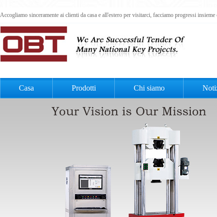
Accogliamo sinceramente ai clienti da casa e all'estero per visitarci, facciamo progressi insiem
Casa
Prodotti
Chi siamo
Noti