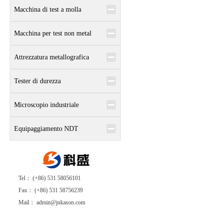
Macchina di test a molla
Macchina per test non metal
Attrezzatura metallografica
Tester di durezza
Microscopio industriale
Equipaggiamento NDT
Tel： (+86) 531 58056101
Fax： (+86) 531 58756239
Mail： admin@jnkason.com