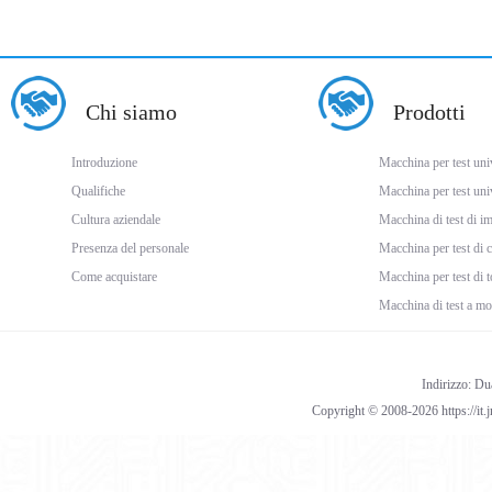
Chi siamo
Prodotti
Introduzione
Macchina per test univ
Qualifiche
Macchina per test uni
Cultura aziendale
Macchina di test di i
Presenza del personale
Macchina per test di
Come acquistare
Macchina per test di 
Macchina di test a mo
Indirizzo: Du
Copyright © 2008-2026 https://it