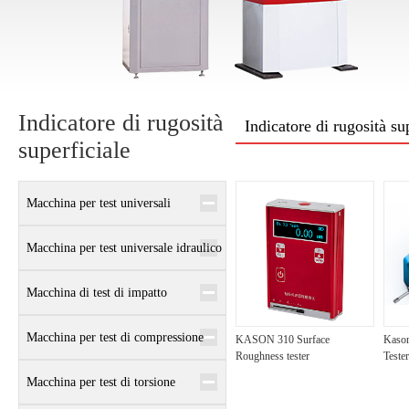
Indicatore di rugosità
Indicatore di rugosità su
superficiale
Macchina per test universali
elettronici
Macchina per test universale idraulico
Macchina di test di impatto
Macchina per test di compressione
KASON 310 Surface
Kason
Roughness tester
Tester
Macchina per test di torsione