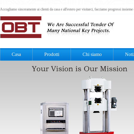
Accogliamo sinceramente ai clienti da casa e all'estero per visitarci, facciamo progressi insiem
Casa
Prodotti
Chi siamo
Noti