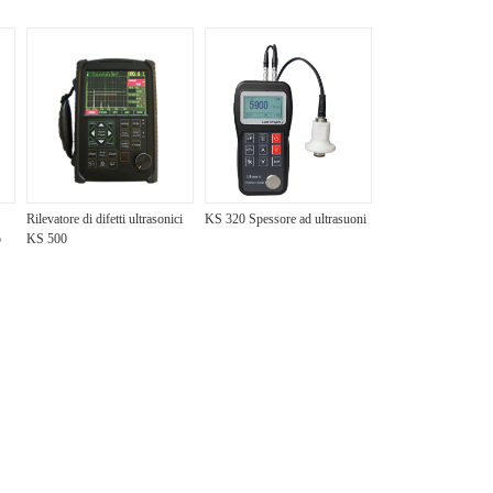
Rilevatore di difetti ultrasonici
KS 320 Spessore ad ultrasuoni
o
KS 500