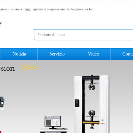
rogressi insieme e raggiungiamo la cooperazione vantaggiosa per tutti!
Notizia
Servizio
Video
Conta