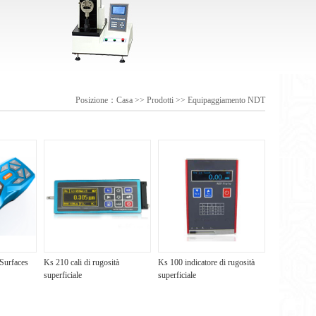
Posizione：
Casa
>>
Prodotti
>>
Equipaggiamento NDT
Surfaces
Ks 210 cali di rugosità
Ks 100 indicatore di rugosità
superficiale
superficiale