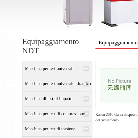
Equipaggiamento
Equipaggiament
NDT
Macchina per test universali
elettronici
Macchina per test universale idraulico
Macchina di test di impatto
Macchina per test di compressione
Kason 2610 Garza di spesso
del rivestimento
Macchina per test di torsione