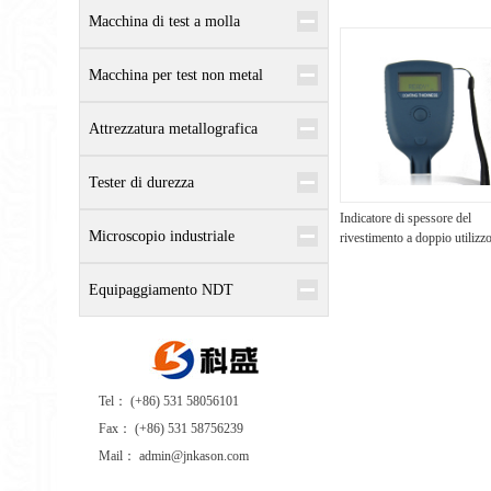
Macchina di test a molla
Macchina per test non metal
Attrezzatura metallografica
Tester di durezza
Indicatore di spessore del
Microscopio industriale
rivestimento a doppio utilizz
Equipaggiamento NDT
Tel： (+86) 531 58056101
Fax： (+86) 531 58756239
Mail： admin@jnkason.com